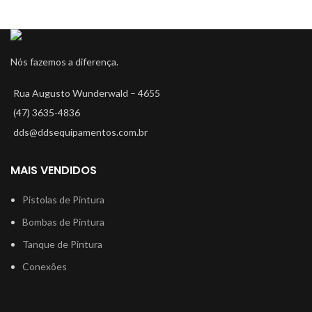
APLICAÇÕES
Retoques
Preparação automotiva
Nós fazemos a diferença.
Colas
Rua Augusto Wunderwald – 4655
(47) 3635-4836
dds@ddsequipamentos.com.br
MAIS VENDIDOS
Pistolas de Pintura
Bombas de Pintura
Tanque de Pintura
Conexões