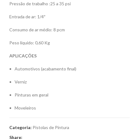
Pressão de trabalho :25 a 35 psi
Entrada de ar: 1/4″
Consumo de ar médio: 8 pcm
Peso líquido: 0,60 Kg
APLICAÇÕES
Automotivos (acabamento final)
Verniz
Pinturas em geral
Moveleiros
Categoria:
Pistolas de Pintura
Share: