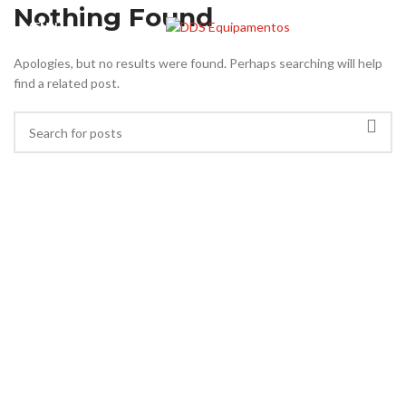
Nothing Found
MENU
Apologies, but no results were found. Perhaps searching will help
find a related post.