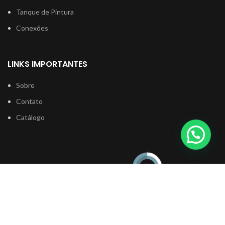
Tanque de Pintura
Conexões
LINKS IMPORTANTES
Sobre
Contato
Catálogo